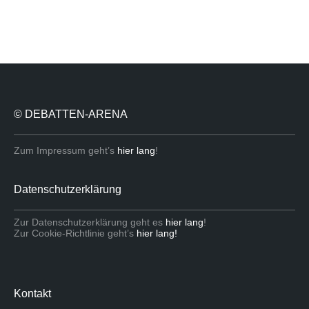
© DEBATTEN-ARENA
Zum Impressum geht’s
hier lang
!
Datenschutzerklärung
Zur Datenschutzerklärung geht es
hier lang
!
Zur Cookie-Richtlinie geht’s
hier lang!
Kontakt