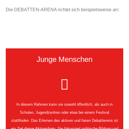
Die DEBATTEN-ARENA richtet sich beispielsweise an
:
Junge Menschen
In diesem Rahmen kann sie sowohl öffentlich, als auch in
Schulen, Jugendzentren oder etwa bei einem Festival
stattfinden. Das Erlernen des aktiven und fairen Debattierens ist
ein Ziel dieser Aktionsform. Sie fokussiert politische Bildung und