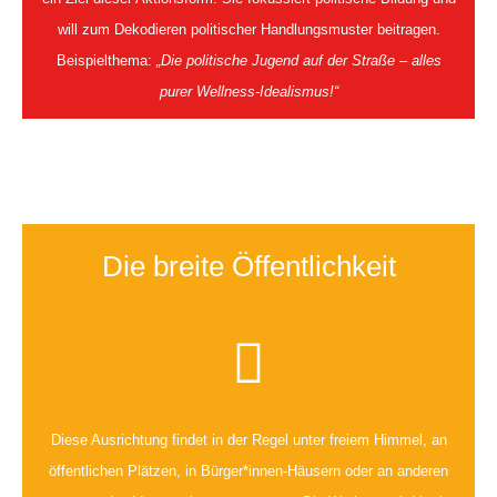
will zum Dekodieren politischer Handlungsmuster beitragen.
Beispielthema:
„Die politische Jugend auf der Straße – alles
purer Wellness-Idealismus!“
Die breite Öffentlichkeit
Diese Ausrichtung findet in der Regel unter freiem Himmel, an
öffentlichen Plätzen, in Bürger*innen-Häusern oder an anderen