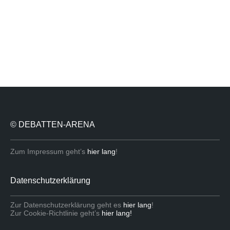
© DEBATTEN-ARENA
Zum Impressum geht’s
hier lang
!
Datenschutzerklärung
Zur Datenschutzerklärung geht es
hier lang
!
Zur Cookie-Richtlinie geht’s
hier lang!