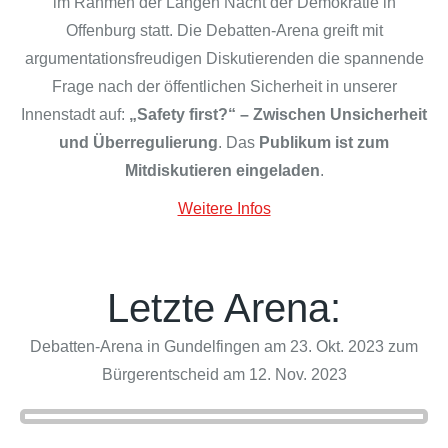
im Rahmen der Langen Nacht der Demokratie in
Offenburg statt. Die Debatten-Arena greift mit
argumentationsfreudigen Diskutierenden die spannende
Frage nach der öffentlichen Sicherheit in unserer
Innenstadt auf:
„Safety first?“ – Zwischen Unsicherheit
und Überregulierung
. Das
Publikum ist zum
Mitdiskutieren eingeladen
.
Weitere Infos
Letzte Arena:
Debatten-Arena in Gundelfingen am 23. Okt. 2023 zum
Bürgerentscheid am 12. Nov. 2023