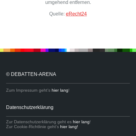
umgehend entfernen.
Quelle:
eRecht24
© DEBATTEN-ARENA
Zum Impressum geht’s
hier lang
!
Datenschutzerklärung
Zur Datenschutzerklärung geht es
hier lang
!
Zur Cookie-Richtlinie geht’s
hier lang!