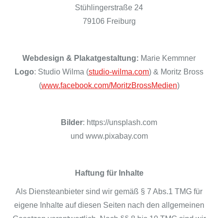
Stühlingerstraße 24
79106 Freiburg
Webdesign & Plakatgestaltung:
Marie Kemmner
Logo
: Studio Wilma (
studio-wilma.com
) & Moritz Bross
(
www.facebook.com/MoritzBrossMedien
)
Bilder
: https://unsplash.com
und www.pixabay.com
Haftung für Inhalte
Als Diensteanbieter sind wir gemäß § 7 Abs.1 TMG für
eigene Inhalte auf diesen Seiten nach den allgemeinen