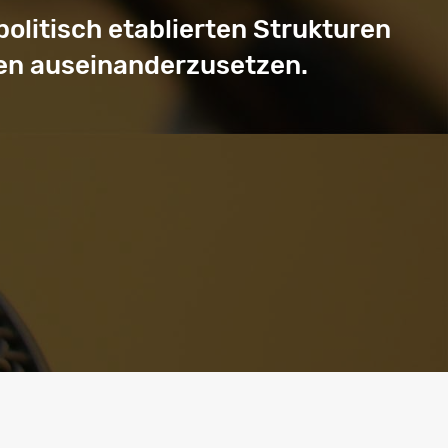
olitisch etablierten Strukturen
men auseinanderzusetzen.