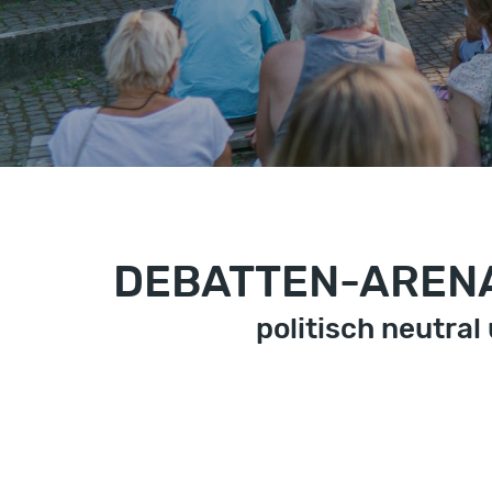
DEBATTEN-ARENA -
politisch neutra