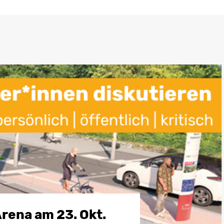
rena am 23. Okt.