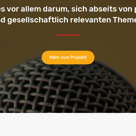
vor allem darum, sich abseits von p
nd gesellschaftlich relevanten The
Mehr zum Projekt!