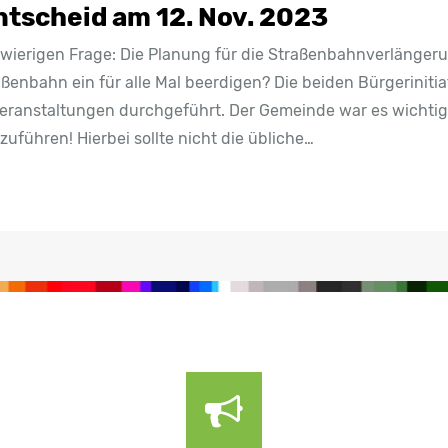
tscheid am 12. Nov. 2023
wierigen Frage: Die Planung für die Straßenbahnverlängerun
aßenbahn ein für alle Mal beerdigen? Die beiden Bürgerinit
 Veranstaltungen durchgeführt. Der Gemeinde war es wichtig
uführen! Hierbei sollte nicht die übliche…