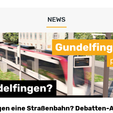
NEWS
gen eine Straßenbahn? Debatten-A