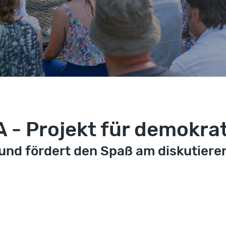
 Projekt für demokrati
l und fördert den Spaß am diskutiere