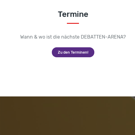
Termine
Wann & wo ist die nächste DEBATTEN-ARENA?
Zu den Terminen!