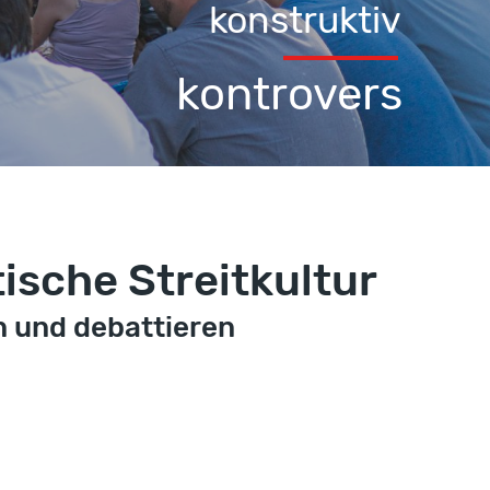
konstruktiv
kontrovers
sche Streitkultur
n und debattieren